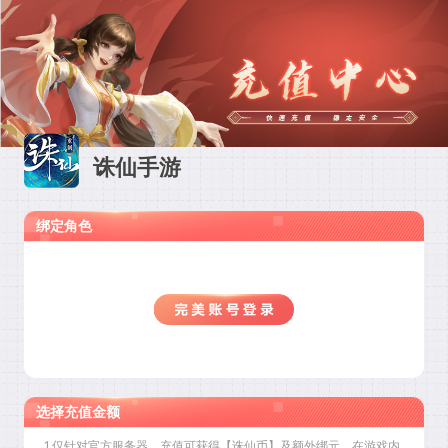
诛仙手游
绑定角色
选择充值金额
1.仅针对官方服务器，充值可获得【诛仙币】及额外绑元，在游戏内