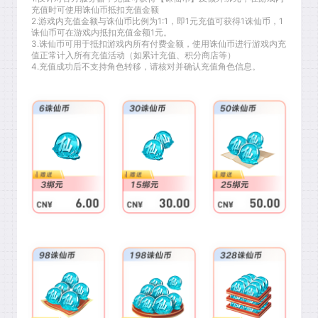
充值时可使用诛仙币抵扣充值金额
2.游戏内充值金额与诛仙币比例为1:1，即1元充值可获得1诛仙币，1
诛仙币可在游戏内抵扣充值金额1元。
3.诛仙币可用于抵扣游戏内所有付费金额，使用诛仙币进行游戏内充
值正常计入所有充值活动（如累计充值、积分商店等）
4.充值成功后不支持角色转移，请核对并确认充值角色信息。